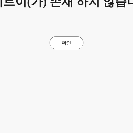
트이(가) 존재 하지 않습