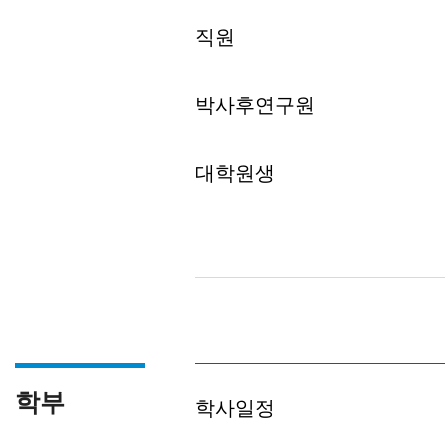
직원
박사후연구원
대학원생
학부
학사일정