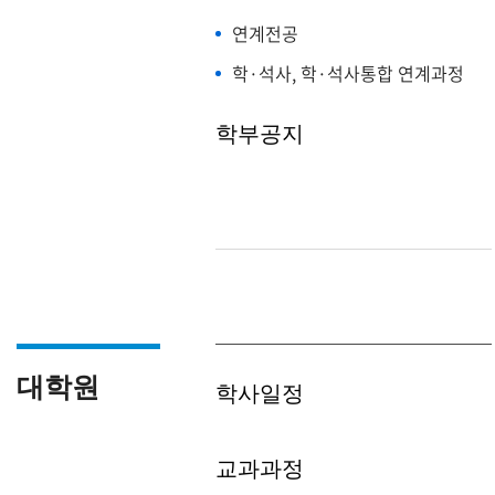
연계전공
학·석사, 학·석사통합 연계과정
학부공지
대학원
학사일정
교과과정