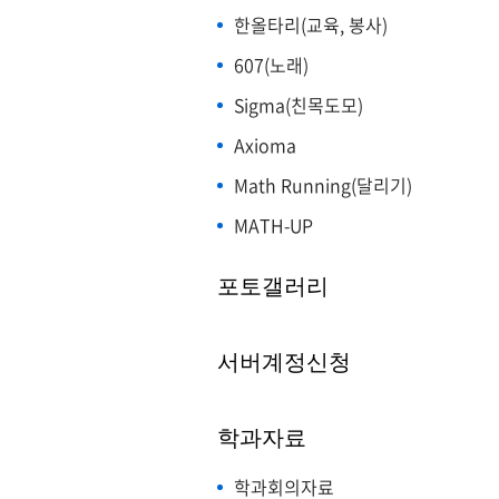
한올타리(교육, 봉사)
607(노래)
Sigma(친목도모)
Axioma
Math Running(달리기)
MATH-UP
포토갤러리
서버계정신청
학과자료
학과회의자료