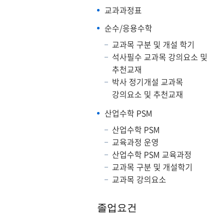
교과과정표
순수/응용수학
교과목 구분 및 개설 학기
석사필수 교과목 강의요소 및
추천교재
박사 정기개설 교과목
강의요소 및 추천교재
산업수학 PSM
산업수학 PSM
교육과정 운영
산업수학 PSM 교육과정
교과목 구분 및 개설학기
교과목 강의요소
졸업요건