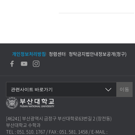
개인정보처리방침
청렴센터
청탁금지법안내
정보공개(청구)
[46241] 부산광역시 금정구 부산대학로63번길 2 (장전동)
부산대학교 수학과
TEL : 051. 510. 1767
/
FAX : 051. 581. 1458
/
E-MAIL :