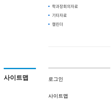
학과장회의자료
기타자료
캘린더
사이트맵
로그인
사이트맵