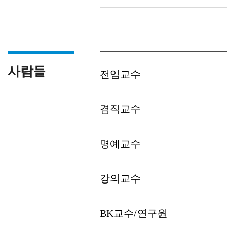
사람들
전임교수
겸직교수
명예교수
강의교수
BK교수/연구원