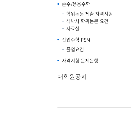
순수/응용수학
학위논문 제출 자격시험
석박사 학위논문 요건
자료실
산업수학 PSM
졸업요건
자격시험 문제은행
대학원공지