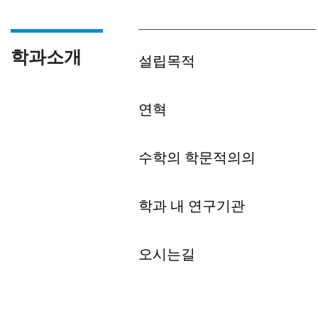
학과소개
설립목적
연혁
수학의 학문적의의
학과 내 연구기관
오시는길